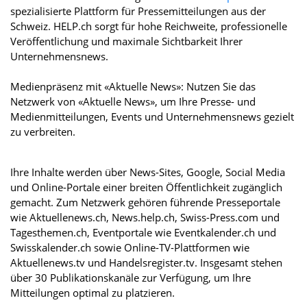
spezialisierte Plattform für Pressemitteilungen aus der
Schweiz. HELP.ch sorgt für hohe Reichweite, professionelle
Veröffentlichung und maximale Sichtbarkeit Ihrer
Unternehmensnews.
Medienpräsenz mit «Aktuelle News»: Nutzen Sie das
Netzwerk von «Aktuelle News», um Ihre Presse- und
Medienmitteilungen, Events und Unternehmensnews gezielt
zu verbreiten.
Ihre Inhalte werden über News-Sites, Google, Social Media
und Online-Portale einer breiten Öffentlichkeit zugänglich
gemacht. Zum Netzwerk gehören führende Presseportale
wie Aktuellenews.ch, News.help.ch, Swiss-Press.com und
Tagesthemen.ch, Eventportale wie Eventkalender.ch und
Swisskalender.ch sowie Online-TV-Plattformen wie
Aktuellenews.tv und Handelsregister.tv. Insgesamt stehen
über 30 Publikationskanäle zur Verfügung, um Ihre
Mitteilungen optimal zu platzieren.