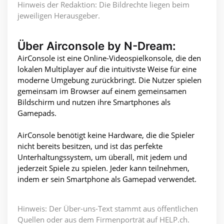
Hinweis der Redaktion: Die Bildrechte liegen beim
jeweiligen Herausgeber.
Über Airconsole by N-Dream:
AirConsole ist eine Online-Videospielkonsole, die den
lokalen Multiplayer auf die intuitivste Weise für eine
moderne Umgebung zurückbringt. Die Nutzer spielen
gemeinsam im Browser auf einem gemeinsamen
Bildschirm und nutzen ihre Smartphones als
Gamepads.
AirConsole benötigt keine Hardware, die die Spieler
nicht bereits besitzen, und ist das perfekte
Unterhaltungssystem, um überall, mit jedem und
jederzeit Spiele zu spielen. Jeder kann teilnehmen,
indem er sein Smartphone als Gamepad verwendet.
Hinweis: Der Über-uns-Text stammt aus öffentlichen
Quellen oder aus dem Firmenporträt auf HELP.ch.