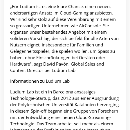
„Für Ludium ist es eine klare Chance, einen neuen,
andersartigen Ansatz im Cloud-Gaming anzubieten.
Wir sind sehr stolz auf diese Vereinbarung mit einem
so grossartigen Unternehmen wie AirConsole. Sie
ergänzen unser bestehendes Angebot mit einem
solideren Vorschlag, der sich perfekt für alle Arten von
Nutzern eignet, insbesondere für Familien und
Gelegenheitsspieler, die spielen wollen, um Spass zu
haben, ohne Einschränkungen bei Geräten oder
Hardware", sagt David Pavón, Global Sales and
Content Director bei Ludium Lab.
Informationen zu Ludium Lab
Ludium Lab ist ein in Barcelona ansässiges
Technologie-Startup, das 2012 aus einer Ausgründung
der Polytechnischen Universität Katalonien hervorging.
In diesem Spin-off begann eine Gruppe von Forschern
mit der Entwicklung einer neuen Cloud-Streaming-
Technologie. Das Team arbeitet seit mehr als einem
Jahrzehnt an der Perfektionierung des interaktiven