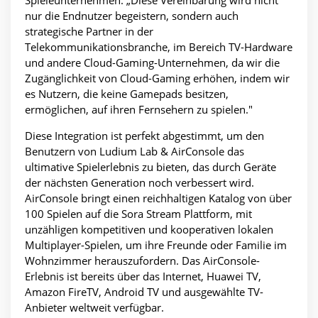
nur die Endnutzer begeistern, sondern auch
strategische Partner in der
Telekommunikationsbranche, im Bereich TV-Hardware
und andere Cloud-Gaming-Unternehmen, da wir die
Zugänglichkeit von Cloud-Gaming erhöhen, indem wir
es Nutzern, die keine Gamepads besitzen,
ermöglichen, auf ihren Fernsehern zu spielen."
Diese Integration ist perfekt abgestimmt, um den
Benutzern von Ludium Lab & AirConsole das
ultimative Spielerlebnis zu bieten, das durch Geräte
der nächsten Generation noch verbessert wird.
AirConsole bringt einen reichhaltigen Katalog von über
100 Spielen auf die Sora Stream Plattform, mit
unzähligen kompetitiven und kooperativen lokalen
Multiplayer-Spielen, um ihre Freunde oder Familie im
Wohnzimmer herauszufordern. Das AirConsole-
Erlebnis ist bereits über das Internet, Huawei TV,
Amazon FireTV, Android TV und ausgewählte TV-
Anbieter weltweit verfügbar.