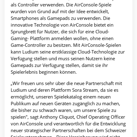
als Controller verwenden. Die AirConsole-Spiele
wurden von Grund auf mit der Idee entwickelt,
Smartphones als Gamepads zu verwenden. Die
innovative Technologie von AirConsole bietet ein
Sprungbrett für Nutzer, die sich für eine Cloud-
Gaming- Plattform anmelden wollen, ohne einen
Game-Controller zu besitzen. Mit AirConsole-Spielen
kann Ludium seine erstklassige Cloud-Technologie zur
Verfügung stellen und muss seinen Nutzern keine
Gamepads zur Verfügung stellen, damit sie ihr
Spielerlebnis beginnen können.
„Wir freuen uns sehr über die neue Partnerschaft mit
Ludium und deren Plattform Sora Stream, da sie es
ermöglicht, unseren Spielekatalog einem neuen
Publikum auf neuen Geräten zugänglich zu machen,
die bisher zu schwach waren, um unsere Spiele zu
spielen", sagt Anthony Cliquot, Chief Operating Officer
von AirConsole und verantwortlich für die Entwicklung
neuer strategischer Partnerschaften bei dem Schweizer
Spieleunternehmen. „Diese Vereinbarung wird nicht