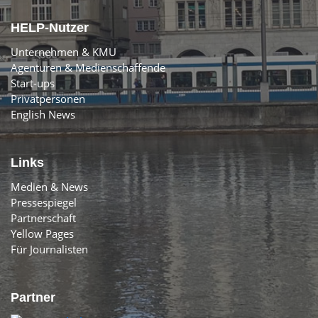
HELP-Nutzer
Unternehmen & KMU
Agenturen & Medienschaffende
Start-ups
Privatpersonen
English News
Links
Medien & News
Pressespiegel
Partnerschaft
Yellow Pages
Für Journalisten
Partner