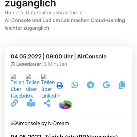
zugänglich
Home
Unterhaltungsbranche
AirConsole und Ludium Lab machen Cloud-Gaming
leichter zugänglich
04.05.2022 | 09:00 Uhr | AirConsole
Lesedauer:
3 Minuten
04.05.2022, Zürich (ots/PRNewswire) -