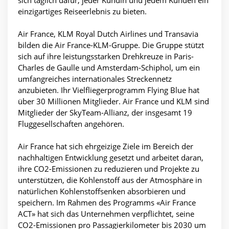
einzigartiges Reiseerlebnis zu bieten.
Air France, KLM Royal Dutch Airlines und Transavia
bilden die Air France-KLM-Gruppe. Die Gruppe stützt
sich auf ihre leistungsstarken Drehkreuze in Paris-
Charles de Gaulle und Amsterdam-Schiphol, um ein
umfangreiches internationales Streckennetz
anzubieten. Ihr Vielfliegerprogramm Flying Blue hat
über 30 Millionen Mitglieder. Air France und KLM sind
Mitglieder der SkyTeam-Allianz, der insgesamt 19
Fluggesellschaften angehören.
Air France hat sich ehrgeizige Ziele im Bereich der
nachhaltigen Entwicklung gesetzt und arbeitet daran,
ihre CO2-Emissionen zu reduzieren und Projekte zu
unterstützen, die Kohlenstoff aus der Atmosphäre in
natürlichen Kohlenstoffsenken absorbieren und
speichern. Im Rahmen des Programms «Air France
ACT» hat sich das Unternehmen verpflichtet, seine
CO2-Emissionen pro Passagierkilometer bis 2030 um