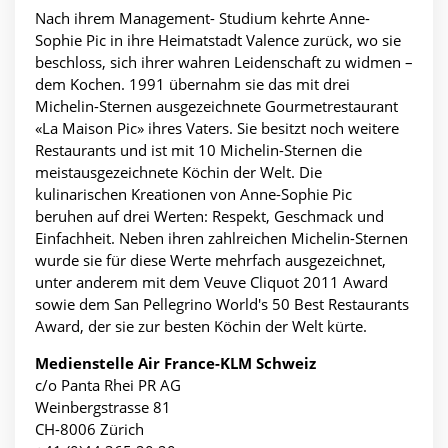
Nach ihrem Management- Studium kehrte Anne-
Sophie Pic in ihre Heimatstadt Valence zurück, wo sie
beschloss, sich ihrer wahren Leidenschaft zu widmen –
dem Kochen. 1991 übernahm sie das mit drei
Michelin-Sternen ausgezeichnete Gourmetrestaurant
«La Maison Pic» ihres Vaters. Sie besitzt noch weitere
Restaurants und ist mit 10 Michelin-Sternen die
meistausgezeichnete Köchin der Welt. Die
kulinarischen Kreationen von Anne-Sophie Pic
beruhen auf drei Werten: Respekt, Geschmack und
Einfachheit. Neben ihren zahlreichen Michelin-Sternen
wurde sie für diese Werte mehrfach ausgezeichnet,
unter anderem mit dem Veuve Cliquot 2011 Award
sowie dem San Pellegrino World's 50 Best Restaurants
Award, der sie zur besten Köchin der Welt kürte.
Medienstelle Air France-KLM Schweiz
c/o Panta Rhei PR AG
Weinbergstrasse 81
CH-8006 Zürich