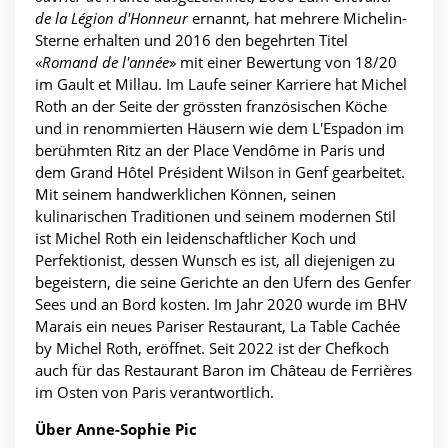
de la Légion d'Honneur
ernannt, hat mehrere Michelin-
Sterne erhalten und 2016 den begehrten Titel
«
Romand de l'année
» mit einer Bewertung von 18/20
im Gault et Millau. Im Laufe seiner Karriere hat Michel
Roth an der Seite der grössten französischen Köche
und in renommierten Häusern wie dem L'Espadon im
berühmten Ritz an der Place Vendôme in Paris und
dem Grand Hôtel Président Wilson in Genf gearbeitet.
Mit seinem handwerklichen Können, seinen
kulinarischen Traditionen und seinem modernen Stil
ist Michel Roth ein leidenschaftlicher Koch und
Perfektionist, dessen Wunsch es ist, all diejenigen zu
begeistern, die seine Gerichte an den Ufern des Genfer
Sees und an Bord kosten. Im Jahr 2020 wurde im BHV
Marais ein neues Pariser Restaurant, La Table Cachée
by Michel Roth, eröffnet. Seit 2022 ist der Chefkoch
auch für das Restaurant Baron im Château de Ferrières
im Osten von Paris verantwortlich.
Über Anne-Sophie Pic