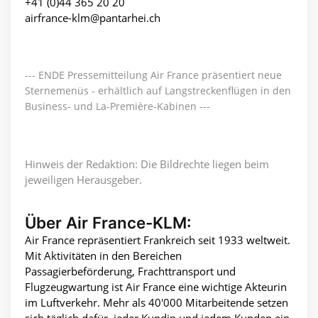
+41 (0)44 365 20 20
airfrance-klm@pantarhei.ch
--- ENDE Pressemitteilung Air France präsentiert neue
Sternemenüs - erhältlich auf Langstreckenflügen in den
Business- und La-Première-Kabinen ---
Hinweis der Redaktion: Die Bildrechte liegen beim
jeweiligen Herausgeber.
Über Air France-KLM:
Air France repräsentiert Frankreich seit 1933 weltweit.
Mit Aktivitäten in den Bereichen
Passagierbeförderung, Frachttransport und
Flugzeugwartung ist Air France eine wichtige Akteurin
im Luftverkehr. Mehr als 40'000 Mitarbeitende setzen
sich täglich dafür, jeder Kundin und jedem Kunden ein