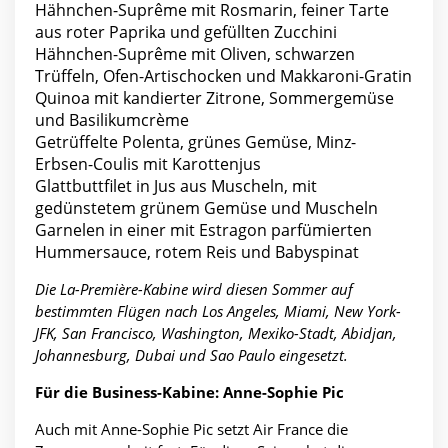
Hähnchen-Suprême mit Rosmarin, feiner Tarte
aus roter Paprika und gefüllten Zucchini
Hähnchen-Suprême mit Oliven, schwarzen
Trüffeln, Ofen-Artischocken und Makkaroni-Gratin
Quinoa mit kandierter Zitrone, Sommergemüse
und Basilikumcrème
Getrüffelte Polenta, grünes Gemüse, Minz-
Erbsen-Coulis mit Karottenjus
Glattbuttfilet in Jus aus Muscheln, mit
gedünstetem grünem Gemüse und Muscheln
Garnelen in einer mit Estragon parfümierten
Hummersauce, rotem Reis und Babyspinat
Die La-Première-Kabine wird diesen Sommer auf
bestimmten Flügen nach Los Angeles, Miami, New York-
JFK, San Francisco, Washington, Mexiko-Stadt, Abidjan,
Johannesburg, Dubai und Sao Paulo eingesetzt.
Für die Business-Kabine: Anne-Sophie Pic
Auch mit Anne-Sophie Pic setzt Air France die