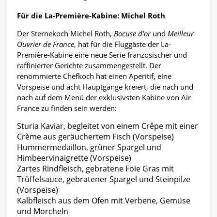
Für die La-Première-Kabine: Michel Roth
Der Sternekoch Michel Roth,
Bocuse d'or
und
Meilleur
Ouvrier de France
, hat für die Fluggäste der La-
Première-Kabine eine neue Serie französischer und
raffinierter Gerichte zusammengestellt. Der
renommierte Chefkoch hat einen Aperitif, eine
Vorspeise und acht Hauptgänge kreiert, die nach und
nach auf dem Menü der exklusivsten Kabine von Air
France zu finden sein werden:
Sturia Kaviar, begleitet von einem Crêpe mit einer
Crème aus geräuchertem Fisch (Vorspeise)
Hummermedaillon, grüner Spargel und
Himbeervinaigrette (Vorspeise)
Zartes Rindfleisch, gebratene Foie Gras mit
Trüffelsauce, gebratener Spargel und Steinpilze
(Vorspeise)
Kalbfleisch aus dem Ofen mit Verbene, Gemüse
und Morcheln