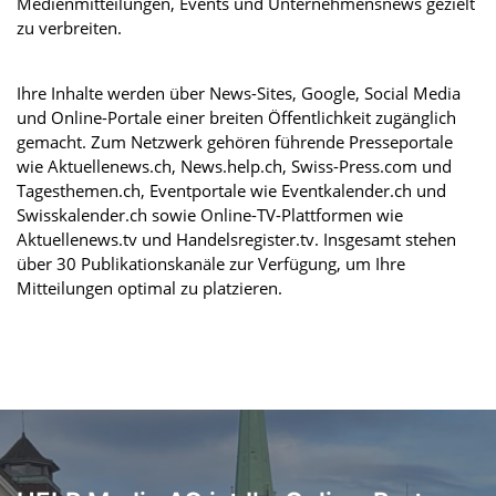
Medienmitteilungen, Events und Unternehmensnews gezielt
zu verbreiten.
Ihre Inhalte werden über News-Sites, Google, Social Media
und Online-Portale einer breiten Öffentlichkeit zugänglich
gemacht. Zum Netzwerk gehören führende Presseportale
wie Aktuellenews.ch, News.help.ch, Swiss-Press.com und
Tagesthemen.ch, Eventportale wie Eventkalender.ch und
Swisskalender.ch sowie Online-TV-Plattformen wie
Aktuellenews.tv und Handelsregister.tv. Insgesamt stehen
über 30 Publikationskanäle zur Verfügung, um Ihre
Mitteilungen optimal zu platzieren.