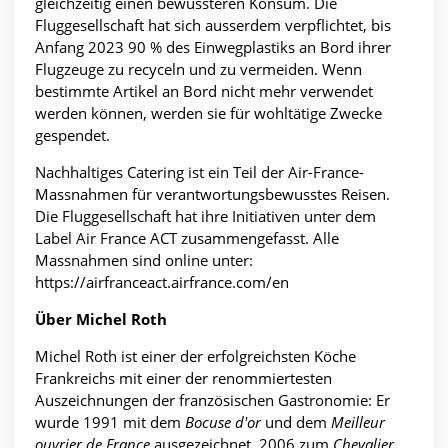
gleichzeitig einen bewussteren Konsum. Die
Fluggesellschaft hat sich ausserdem verpflichtet, bis
Anfang 2023 90 % des Einwegplastiks an Bord ihrer
Flugzeuge zu recyceln und zu vermeiden. Wenn
bestimmte Artikel an Bord nicht mehr verwendet
werden können, werden sie für wohltätige Zwecke
gespendet.
Nachhaltiges Catering ist ein Teil der Air-France-
Massnahmen für verantwortungsbewusstes Reisen.
Die Fluggesellschaft hat ihre Initiativen unter dem
Label Air France ACT zusammengefasst. Alle
Massnahmen sind online unter:
https://airfranceact.airfrance.com/en
Über Michel Roth
Michel Roth ist einer der erfolgreichsten Köche
Frankreichs mit einer der renommiertesten
Auszeichnungen der französischen Gastronomie: Er
wurde 1991 mit dem
Bocuse d'or
und dem
Meilleur
ouvrier de France
ausgezeichnet, 2006 zum
Chevalier