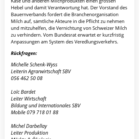
Käse und anderen Milchprodukten einen grossen
Hebel und damit Verantwortung hat. Der Vorstand des
Bauernverbands fordert die Branchenorganisation
Milch auf, sämtliche Akteure in die Pflicht zu nehmen
und mitzuhelfen, die Vernichtung von Schweizer Milch
zu verhindern. Vom Bundesrat erwartet er kurzfristig
Anpassungen am System des Veredlungsverkehrs.
Rückfragen:
Michelle Schenk-Wyss
Leiterin Agrarwirtschaft SBV
056 462 50 08
Loïc Bardet
Leiter Wirtschaft
Bildung und Internationales SBV
Mobile 079 718 01 88
Michel Darbellay
Leiter Produktion