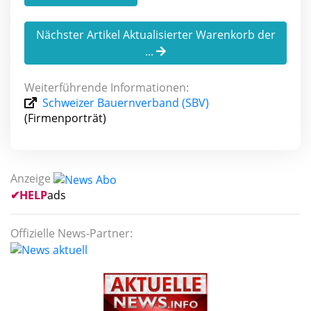
Nächster Artikel Aktualisierter Warenkorb der
...
Weiterführende Informationen:
Schweizer Bauernverband (SBV)
(Firmenporträt)
Anzeige
✔
HELP
ads
Offizielle News-Partner: