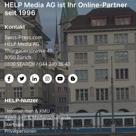
HELP Media AG ist Ihr Online-Partner
seit 1996
Kontakt
Swiss-Press.com
HELP Media AG
Thurgauerstrasse 40
8050 Zürich
0800 SEARCH / 044 240 36 40
HELP-Nutzer
Unternehmen & KMU
Agenturen & Medienschaffende
Start-ups
Privatpersonen