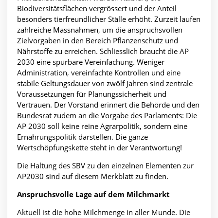
Biodiversitätsflächen vergrössert und der Anteil
besonders tierfreundlicher Ställe erhöht. Zurzeit laufen
zahlreiche Massnahmen, um die anspruchsvollen
Zielvorgaben in den Bereich Pflanzenschutz und
Nährstoffe zu erreichen. Schliesslich braucht die AP
2030 eine spürbare Vereinfachung. Weniger
Administration, vereinfachte Kontrollen und eine
stabile Geltungsdauer von zwölf Jahren sind zentrale
Voraussetzungen für Planungssicherheit und
Vertrauen. Der Vorstand erinnert die Behörde und den
Bundesrat zudem an die Vorgabe des Parlaments: Die
AP 2030 soll keine reine Agrarpolitik, sondern eine
Ernährungspolitik darstellen. Die ganze
Wertschöpfungskette steht in der Verantwortung!
Die Haltung des SBV zu den einzelnen Elementen zur
AP2030 sind auf diesem
Merkblatt zu finden.
Anspruchsvolle Lage auf dem Milchmarkt
Aktuell ist die hohe Milchmenge in aller Munde. Die