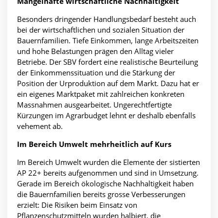
Mangelhafte wirtschaftliche Nachhaltigkeit
Besonders dringender Handlungsbedarf besteht auch
bei der wirtschaftlichen und sozialen Situation der
Bauernfamilien. Tiefe Einkommen, lange Arbeitszeiten
und hohe Belastungen prägen den Alltag vieler
Betriebe. Der SBV fordert eine realistische Beurteilung
der Einkommenssituation und die Stärkung der
Position der Urproduktion auf dem Markt. Dazu hat er
ein eigenes Marktpaket mit zahlreichen konkreten
Massnahmen ausgearbeitet. Ungerechtfertigte
Kürzungen im Agrarbudget lehnt er deshalb ebenfalls
vehement ab.
Im Bereich Umwelt mehrheitlich auf Kurs
Im Bereich Umwelt wurden die Elemente der sistierten
AP 22+ bereits aufgenommen und sind in Umsetzung.
Gerade im Bereich ökologische Nachhaltigkeit haben
die Bauernfamilien bereits grosse Verbesserungen
erzielt: Die Risiken beim Einsatz von
Pflanzenschutzmitteln wurden halbiert, die