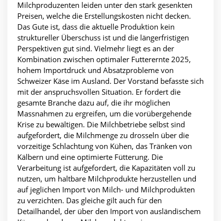
Milchproduzenten leiden unter den stark gesenkten
Preisen, welche die Erstellungskosten nicht decken.
Das Gute ist, dass die aktuelle Produktion kein
struktureller Überschuss ist und die längerfristigen
Perspektiven gut sind. Vielmehr liegt es an der
Kombination zwischen optimaler Futterernte 2025,
hohem Importdruck und Absatzprobleme von
Schweizer Käse im Ausland. Der Vorstand befasste sich
mit der anspruchsvollen Situation. Er fordert die
gesamte Branche dazu auf, die ihr möglichen
Massnahmen zu ergreifen, um die vorübergehende
Krise zu bewältigen. Die Milchbetriebe selbst sind
aufgefordert, die Milchmenge zu drosseln über die
vorzeitige Schlachtung von Kühen, das Tränken von
Kälbern und eine optimierte Fütterung. Die
Verarbeitung ist aufgefordert, die Kapazitäten voll zu
nutzen, um haltbare Milchprodukte herzustellen und
auf jeglichen Import von Milch- und Milchprodukten
zu verzichten. Das gleiche gilt auch für den
Detailhandel, der über den Import von ausländischem