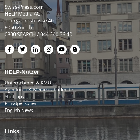
Swiss-Press.com
HELP Media AG
Thurgauerstrasse 40
8050 Zürich
0800 SEARCH / 044 240 36 40
HELP-Nutzer
Unternehmen & KMU
Agenturen & Medienschaffende
Start-ups
Privatpersonen
English News
Links