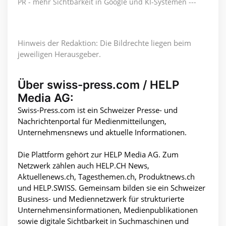
PR - mehr Sichtbarkeit in Google und KI-Systemen ---
Hinweis der Redaktion: Die Bildrechte liegen beim
jeweiligen Herausgeber.
Über swiss-press.com / HELP
Media AG:
Swiss-Press.com ist ein Schweizer Presse- und
Nachrichtenportal für Medienmitteilungen,
Unternehmensnews und aktuelle Informationen.
Die Plattform gehört zur HELP Media AG. Zum
Netzwerk zählen auch HELP.CH News,
Aktuellenews.ch, Tagesthemen.ch, Produktnews.ch
und HELP.SWISS. Gemeinsam bilden sie ein Schweizer
Business- und Mediennetzwerk für strukturierte
Unternehmensinformationen, Medienpublikationen
sowie digitale Sichtbarkeit in Suchmaschinen und