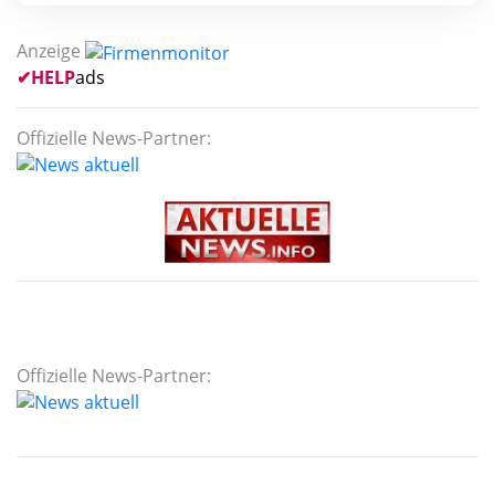
Anzeige
✔
HELP
ads
Offizielle News-Partner:
Offizielle News-Partner: