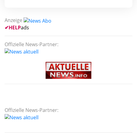
Anzeige
✔
HELP
ads
Offizielle News-Partner:
Offizielle News-Partner: