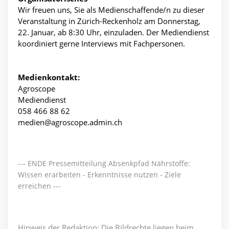
Wir freuen uns, Sie als Medienschaffende/n zu dieser
Veranstaltung in Zürich-Reckenholz am Donnerstag,
22. Januar, ab 8:30 Uhr, einzuladen. Der Mediendienst
koordiniert gerne Interviews mit Fachpersonen.
Medienkontakt:
Agroscope
Mediendienst
058 466 88 62
medien@agroscope.admin.ch
--- ENDE Pressemitteilung Absenkpfad Nährstoffe:
Wissen erarbeiten - Erkenntnisse nutzen - Ziele
erreichen ---
Hinweis der Redaktion: Die Bildrechte liegen beim