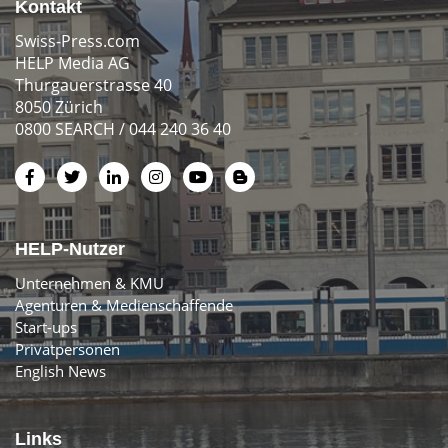
Kontakt
Swiss-Press.com
HELP Media AG
Thurgauerstrasse 40
8050 Zürich
0800 SEARCH / 044 240 36 40
HELP-Nutzer
Unternehmen & KMU
Agenturen & Medienschaffende
Start-ups
Privatpersonen
English News
Links