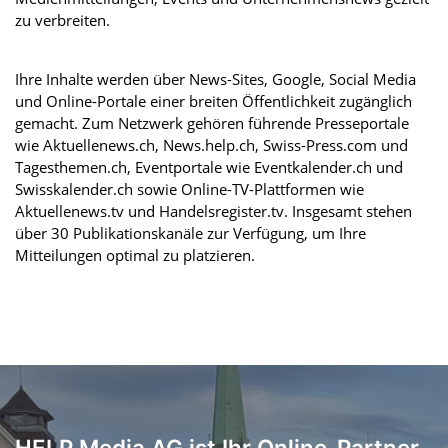
zu verbreiten.
Ihre Inhalte werden über News-Sites, Google, Social Media
und Online-Portale einer breiten Öffentlichkeit zugänglich
gemacht. Zum Netzwerk gehören führende Presseportale
wie Aktuellenews.ch, News.help.ch, Swiss-Press.com und
Tagesthemen.ch, Eventportale wie Eventkalender.ch und
Swisskalender.ch sowie Online-TV-Plattformen wie
Aktuellenews.tv und Handelsregister.tv. Insgesamt stehen
über 30 Publikationskanäle zur Verfügung, um Ihre
Mitteilungen optimal zu platzieren.
HELP Media AG ist Ihr Online-Partner