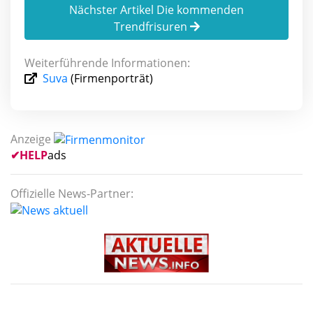
Nächster Artikel Die kommenden
Trendfrisuren
Weiterführende Informationen:
Suva
(Firmenporträt)
Anzeige
✔
HELP
ads
Offizielle News-Partner: