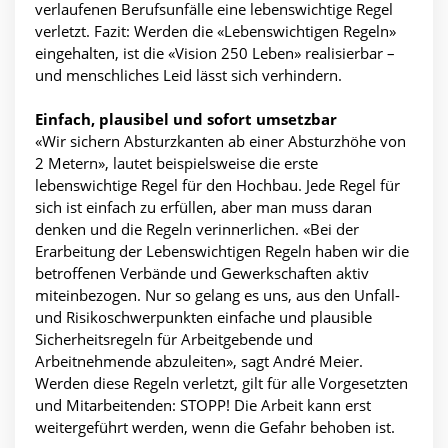
verlaufenen Berufsunfälle eine lebenswichtige Regel
verletzt. Fazit: Werden die «Lebenswichtigen Regeln»
eingehalten, ist die «Vision 250 Leben» realisierbar –
und menschliches Leid lässt sich verhindern.
Einfach, plausibel und sofort umsetzbar
«Wir sichern Absturzkanten ab einer Absturzhöhe von
2 Metern», lautet beispielsweise die erste
lebenswichtige Regel für den Hochbau. Jede Regel für
sich ist einfach zu erfüllen, aber man muss daran
denken und die Regeln verinnerlichen. «Bei der
Erarbeitung der Lebenswichtigen Regeln haben wir die
betroffenen Verbände und Gewerkschaften aktiv
miteinbezogen. Nur so gelang es uns, aus den Unfall-
und Risikoschwerpunkten einfache und plausible
Sicherheitsregeln für Arbeitgebende und
Arbeitnehmende abzuleiten», sagt André Meier.
Werden diese Regeln verletzt, gilt für alle Vorgesetzten
und Mitarbeitenden: STOPP! Die Arbeit kann erst
weitergeführt werden, wenn die Gefahr behoben ist.