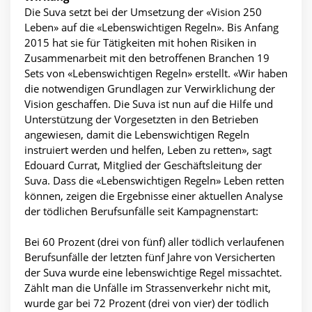
Die Suva setzt bei der Umsetzung der «Vision 250
Leben» auf die «Lebenswichtigen Regeln». Bis Anfang
2015 hat sie für Tätigkeiten mit hohen Risiken in
Zusammenarbeit mit den betroffenen Branchen 19
Sets von «Lebenswichtigen Regeln» erstellt. «Wir haben
die notwendigen Grundlagen zur Verwirklichung der
Vision geschaffen. Die Suva ist nun auf die Hilfe und
Unterstützung der Vorgesetzten in den Betrieben
angewiesen, damit die Lebenswichtigen Regeln
instruiert werden und helfen, Leben zu retten», sagt
Edouard Currat, Mitglied der Geschäftsleitung der
Suva. Dass die «Lebenswichtigen Regeln» Leben retten
können, zeigen die Ergebnisse einer aktuellen Analyse
der tödlichen Berufsunfälle seit Kampagnenstart:
Bei 60 Prozent (drei von fünf) aller tödlich verlaufenen
Berufsunfälle der letzten fünf Jahre von Versicherten
der Suva wurde eine lebenswichtige Regel missachtet.
Zählt man die Unfälle im Strassenverkehr nicht mit,
wurde gar bei 72 Prozent (drei von vier) der tödlich