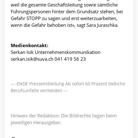
weil die gesamte Geschäftsleitung sowie sämtliche
Führungspersonen hinter dem Grundsatz stehen, bei
Gefahr STOPP zu sagen und erst weiterzuarbeiten,
wenn die Gefahr behoben ist», sagt Sara Juraschka.
Medienkontakt:
Serkan Isik Unternehmenskommunikation
serkan.isik@suva.ch 041 419 56 23
--- ENDE Pressemitteilung Ab sofort 60 Prozent tödliche
Berufsunfälle vermeiden ---
Hinweis der Redaktion: Die Bildrechte liegen beim
jeweiligen Herausgeber.