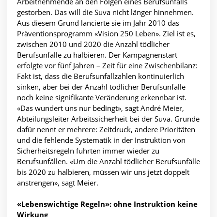
Arbeitnehmende an den Folgen eines Berufsunfalls
gestorben. Das will die Suva nicht länger hinnehmen.
Aus diesem Grund lancierte sie im Jahr 2010 das
Präventionsprogramm «Vision 250 Leben». Ziel ist es,
zwischen 2010 und 2020 die Anzahl tödlicher
Berufsunfälle zu halbieren. Der Kampagnenstart
erfolgte vor fünf Jahren – Zeit für eine Zwischenbilanz:
Fakt ist, dass die Berufsunfallzahlen kontinuierlich
sinken, aber bei der Anzahl tödlicher Berufsunfälle
noch keine signifikante Veränderung erkennbar ist.
«Das wundert uns nur bedingt», sagt André Meier,
Abteilungsleiter Arbeitssicherheit bei der Suva. Gründe
dafür nennt er mehrere: Zeitdruck, andere Prioritäten
und die fehlende Systematik in der Instruktion von
Sicherheitsregeln führten immer wieder zu
Berufsunfällen. «Um die Anzahl tödlicher Berufsunfälle
bis 2020 zu halbieren, müssen wir uns jetzt doppelt
anstrengen», sagt Meier.
«Lebenswichtige Regeln»: ohne Instruktion keine
Wirkung