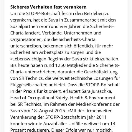
Sicheres Verhalten fest verankern
Um die STOPP-Botschaft fest in den Betrieben zu
verankern, hat die Suva in Zusammenarbeit mit den
Sozialpartnern vor rund vier Jahren die Sicherheits-
Charta lanciert. Verbände, Unternehmen und
Organisationen, die die Sicherheits-Charta
unterschreiben, bekennen sich öffentlich, für mehr
Sicherheit am Arbeitsplatz zu sorgen und die
«Lebenswichtigen Regeln» der Suva strikt einzuhalten.
Bis heute haben rund 1250 Mitglieder die Sicherheits-
Charta unterschrieben, darunter die Geschäftsleitung
von SR Technics, die weltweit technische Lösungen für
Fluggesellschaften anbietet. Dass die STOPP-Botschaft
in der Praxis funktioniert, erläutert Sara Juraschka,
Head of Occupational Safety, Health & Environment
bei SR Technics, im Rahmen der Medienkonferenz der
Suva vom 18. August 2015. «Mit der firmenweiten
Verankerung der STOPP-Botschaft im Jahr 2011
konnten wir die Anzahl aller Unfälle weltweit um 14
Prozent reduzieren. Dieser Erfolg war nur möglich,