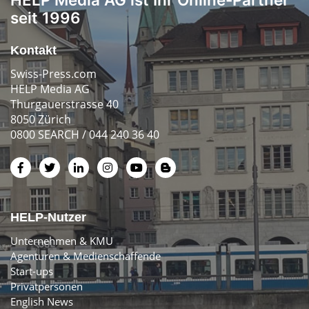
seit 1996
Kontakt
Swiss-Press.com
HELP Media AG
Thurgauerstrasse 40
8050 Zürich
0800 SEARCH / 044 240 36 40
HELP-Nutzer
Unternehmen & KMU
Agenturen & Medienschaffende
Start-ups
Privatpersonen
English News