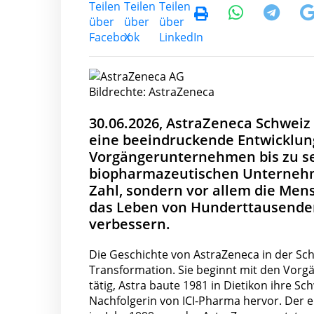
Bildrechte: AstraZeneca
30.06.2026, AstraZeneca Schweiz 
eine beeindruckende Entwicklun
Vorgängerunternehmen bis zu sei
biopharmazeutischen Unternehme
Zahl, sondern vor allem die Mens
das Leben von Hunderttausenden
verbessern.
Die Geschichte von AstraZeneca in der Sc
Transformation. Sie beginnt mit den Vor
tätig, Astra baute 1981 in Dietikon ihre Sc
Nachfolgerin von ICI-Pharma hervor. Der 