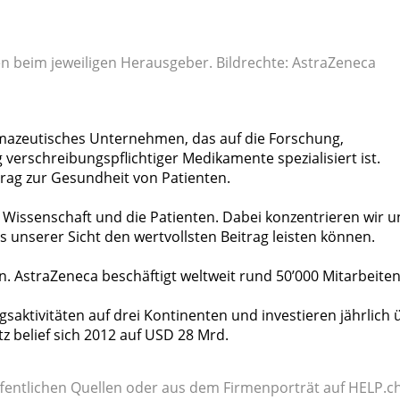
gen beim jeweiligen Herausgeber. Bildrechte: AstraZeneca
armazeutisches Unternehmen, das auf die Forschung,
verschreibungspflichtiger Medikamente spezialisiert ist.
trag zur Gesundheit von Patienten.
 Wissenschaft und die Patienten. Dabei konzentrieren wir u
s unserer Sicht den wertvollsten Beitrag leisten können.
. AstraZeneca beschäftigt weltweit rund 50’000 Mitarbeite
saktivitäten auf drei Kontinenten und investieren jährlich 
z belief sich 2012 auf USD 28 Mrd.
fentlichen Quellen oder aus dem Firmenporträt auf HELP.ch