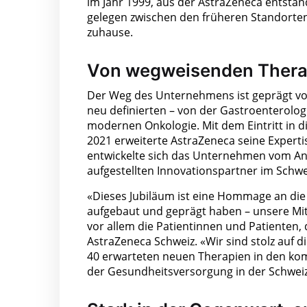
im Jahr 1999, aus der AstraZeneca entstand
gelegen zwischen den früheren Standorten
zuhause.
Von wegweisenden Therapi
Der Weg des Unternehmens ist geprägt v
neu definierten – von der Gastroenterolog
modernen Onkologie. Mit dem Eintritt in 
2021 erweiterte AstraZeneca seine Experti
entwickelte sich das Unternehmen vom Anb
aufgestellten Innovationspartner im Schw
«Dieses Jubiläum ist eine Hommage an die
aufgebaut und geprägt haben – unsere Mi
vor allem die Patientinnen und Patienten, 
AstraZeneca Schweiz. «Wir sind stolz auf d
40 erwarteten neuen Therapien in den ko
der Gesundheitsversorgung in der Schwei