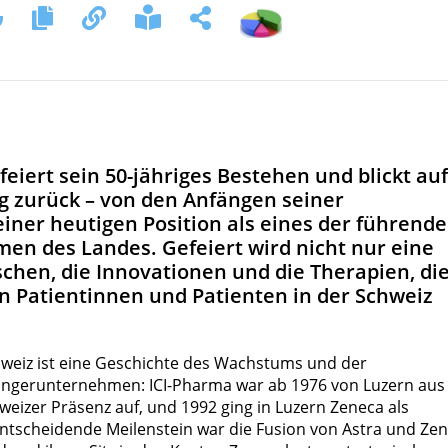
feiert sein 50-jähriges Bestehen und blickt auf
g zurück – von den Anfängen seiner
ner heutigen Position als eines der führend
n des Landes. Gefeiert wird nicht nur eine
chen, die Innovationen und die Therapien, di
 Patientinnen und Patienten in der Schweiz
hweiz ist eine Geschichte des Wachstums und der
gängerunternehmen: ICI-Pharma war ab 1976 von Luzern aus
hweizer Präsenz auf, und 1992 ging in Luzern Zeneca als
entscheidende Meilenstein war die Fusion von Astra und Ze