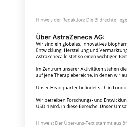
Hinweis der Redaktion: Die Bildrechte lie
Über AstraZeneca AG:
Wir sind ein globales, innovatives bioph
Entwicklung, Herstellung und Vermarktung 
AstraZeneca leistet so einen wichtigen Bei
Im Zentrum unserer Aktivitäten stehen die
auf jene Therapiebereiche, in denen wir au
Unser Headquarter befindet sich in London
Wir betreiben Forschungs- und Entwicklung
USD 4 Mrd. in diese Bereiche. Unser Umsat
Hinweis: Der Über-uns-Text stammt aus öf