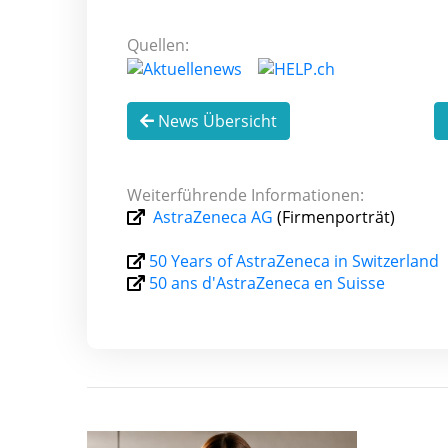
Quellen:
News Übersicht
Weiterführende Informationen:
AstraZeneca AG
(Firmenporträt)
50 Years of AstraZeneca in Switzerland
50 ans d'AstraZeneca en Suisse