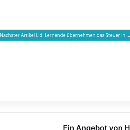
Nächster Artikel Lidl Lernende übernehmen das Steuer in ..
Ein Angebot von 