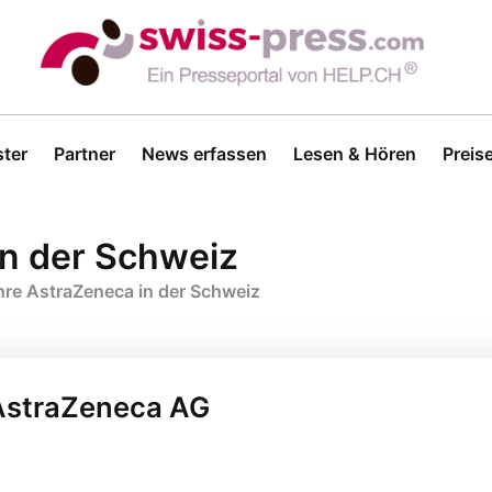
ter
Partner
News erfassen
Lesen & Hören
Preis
in der Schweiz
hre AstraZeneca in der Schweiz
 AstraZeneca AG