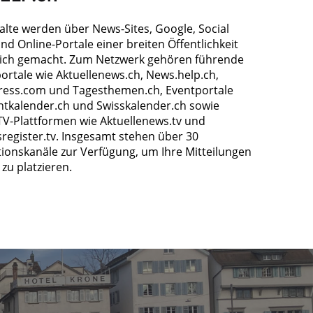
halte werden über News-Sites, Google, Social
nd Online-Portale einer breiten Öffentlichkeit
ich gemacht. Zum Netzwerk gehören führende
ortale wie Aktuellenews.ch, News.help.ch,
ress.com und Tagesthemen.ch, Eventportale
ntkalender.ch und Swisskalender.ch sowie
TV-Plattformen wie Aktuellenews.tv und
register.tv. Insgesamt stehen über 30
tionskanäle zur Verfügung, um Ihre Mitteilungen
zu platzieren.