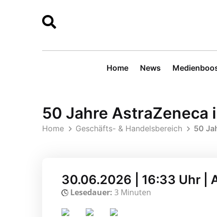
Home
News
Medienboos
50 Jahre AstraZeneca 
Home
Geschäfts- & Handelsbereich
50 Ja
30.06.2026 | 16:33 Uhr |
Lesedauer:
3 Minuten