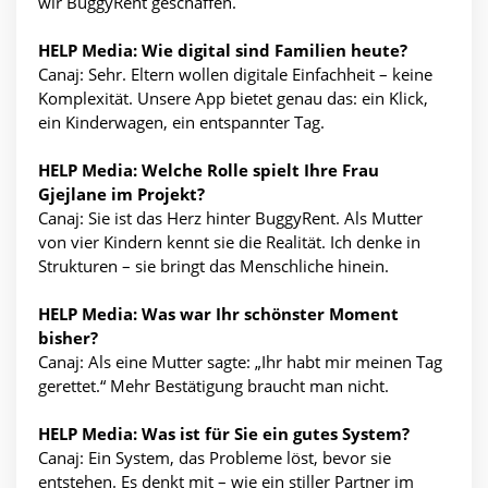
wir BuggyRent geschaffen.
HELP Media: Wie digital sind Familien heute?
Canaj: Sehr. Eltern wollen digitale Einfachheit – keine
Komplexität. Unsere App bietet genau das: ein Klick,
ein Kinderwagen, ein entspannter Tag.
HELP Media: Welche Rolle spielt Ihre Frau
Gjejlane im Projekt?
Canaj: Sie ist das Herz hinter BuggyRent. Als Mutter
von vier Kindern kennt sie die Realität. Ich denke in
Strukturen – sie bringt das Menschliche hinein.
HELP Media: Was war Ihr schönster Moment
bisher?
Canaj: Als eine Mutter sagte: „Ihr habt mir meinen Tag
gerettet.“ Mehr Bestätigung braucht man nicht.
HELP Media: Was ist für Sie ein gutes System?
Canaj: Ein System, das Probleme löst, bevor sie
entstehen. Es denkt mit – wie ein stiller Partner im