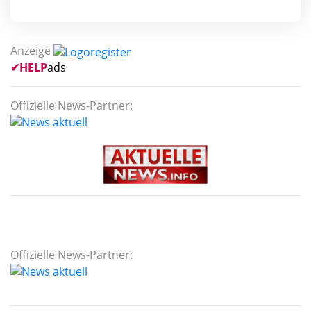
Anzeige
✔
HELP
ads
Offizielle News-Partner:
Offizielle News-Partner: