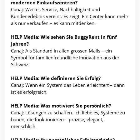
modernen Einkaufszentren?
Canaj: Weil es Service, Nachhaltigkeit und
Kundenerlebnis vereint. Es zeigt: Ein Center kann mehr
als nur verkaufen – es kann mitdenken.
HELP Media: Wie sehen Sie BuggyRent in fünf
Jahren?
Canaj: Als Standard in allen grossen Malls – ein
Symbol für familienfreundliche Innovation aus der
Schweiz.
HELP Media: Wie definieren Sie Erfolg?
Canaj: Wenn ein System das Leben erleichtert – dann
ist es erfolgreich.
HELP Media: Was motiviert Sie persönlich?
Canaj: Lösungen zu schaffen. Ich liebe es, Systeme zu
bauen, die funktionieren – präzise, elegant,
menschlich.
HELP Media: Ihr persönliches Erfolgsprinzip?