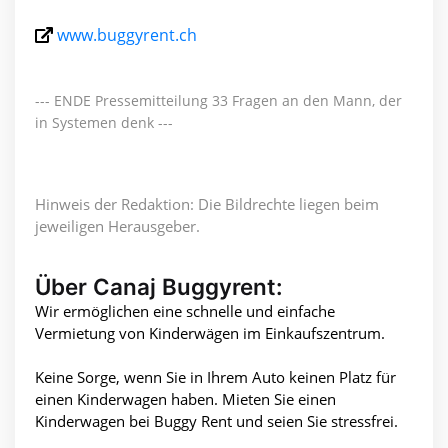
www.buggyrent.ch
--- ENDE Pressemitteilung 33 Fragen an den Mann, der
in Systemen denk ---
Hinweis der Redaktion: Die Bildrechte liegen beim
jeweiligen Herausgeber.
Über Canaj Buggyrent:
Wir ermöglichen eine schnelle und einfache
Vermietung von Kinderwägen im Einkaufszentrum.
Keine Sorge, wenn Sie in Ihrem Auto keinen Platz für
einen Kinderwagen haben. Mieten Sie einen
Kinderwagen bei Buggy Rent und seien Sie stressfrei.