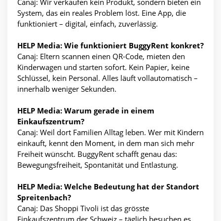
Canaj: Wir verkaufen kein Produkt, sondern bieten ein
System, das ein reales Problem löst. Eine App, die
funktioniert – digital, einfach, zuverlässig.
HELP Media: Wie funktioniert BuggyRent konkret?
Canaj: Eltern scannen einen QR-Code, mieten den
Kinderwagen und starten sofort. Kein Papier, keine
Schlüssel, kein Personal. Alles läuft vollautomatisch –
innerhalb weniger Sekunden.
HELP Media: Warum gerade in einem
Einkaufszentrum?
Canaj: Weil dort Familien Alltag leben. Wer mit Kindern
einkauft, kennt den Moment, in dem man sich mehr
Freiheit wünscht. BuggyRent schafft genau das:
Bewegungsfreiheit, Spontanität und Entlastung.
HELP Media: Welche Bedeutung hat der Standort
Spreitenbach?
Canaj: Das Shoppi Tivoli ist das grösste
Einkaufszentrum der Schweiz – täglich besuchen es