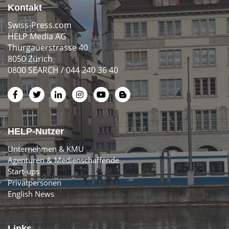
Kontakt
Swiss-Press.com
HELP Media AG
Thurgauerstrasse 40
8050 Zürich
0800 SEARCH / 044 240 36 40
HELP-Nutzer
Unternehmen & KMU
Agenturen & Medienschaffende
Start-ups
Privatpersonen
English News
Links