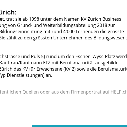
ürich:
et, trat sie ab 1998 unter dem Namen KV Zürich Business
ung von Grund- und Weiterbildungsabteilung 2018 zur
e Bildungseinrichtung mit rund 4'000 Lernenden die grösste
 Sie zählt zu den grössten Unternehmen des Bildungswesen
ichstrasse und Puls 5) rund um den Escher- Wyss-Platz wer
Kauffrau/Kaufmann EFZ mit Berufsmaturität ausgebildet.
 Zürich das KV für Erwachsene (KV 2) sowie die Berufsmaturi
yp Dienstleistungen) an.
fentlichen Quellen oder aus dem Firmenporträt auf HELP.ch