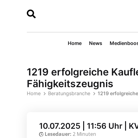
Home
News
Medienboos
1219 erfolgreiche Kaufl
Fähigkeitszeugnis
Home
Beratungsbranche
1219 erfolgreich
10.07.2025 | 11:56 Uhr | K
Lesedauer:
2 Minuten