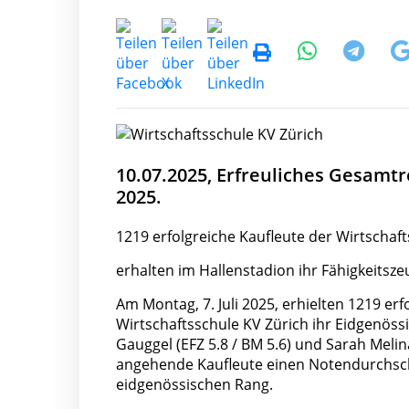
10.07.2025, Erfreuliches Gesamt
2025.
1219 erfolgreiche Kaufleute der Wirtschaf
erhalten im Hallenstadion ihr Fähigkeitsze
Am Montag, 7. Juli 2025, erhielten 1219 er
Wirtschaftsschule KV Zürich ihr Eidgenössi
Gauggel (EFZ 5.8 / BM 5.6) und Sarah Melin
angehende Kaufleute einen Notendurchschn
eidgenössischen Rang.