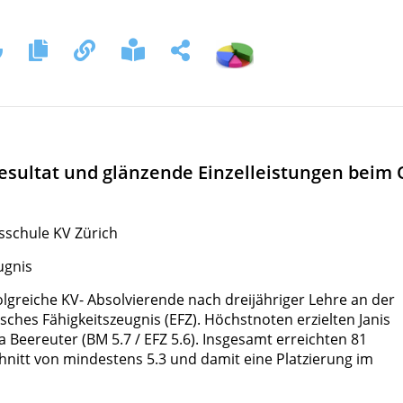
resultat und glänzende Einzelleistungen beim
tsschule KV Zürich
ugnis
folgreiche KV- Absolvierende nach dreijähriger Lehre an der
sches Fähigkeitszeugnis (EFZ). Höchstnoten erzielten Janis
a Beereuter (BM 5.7 / EFZ 5.6). Insgesamt erreichten 81
itt von mindestens 5.3 und damit eine Platzierung im