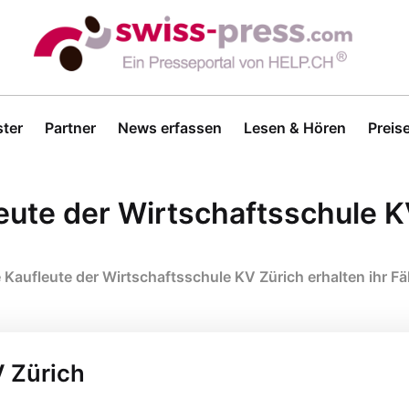
ter
Partner
News erfassen
Lesen & Hören
Preis
eute der Wirtschaftsschule KV
e Kaufleute der Wirtschaftsschule KV Zürich erhalten ihr F
V Zürich