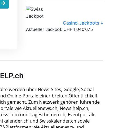
.
HELP.ch
halte werden über News-Sites, Google, Social
nd Online-Portale einer breiten Öffentlichkeit
ich gemacht. Zum Netzwerk gehören führende
ortale wie Aktuellenews.ch, News.help.ch,
ress.com und Tagesthemen.ch, Eventportale
ntkalender.ch und Swisskalender.ch sowie
TV-Plattformen wie Aktuellenews.tv und