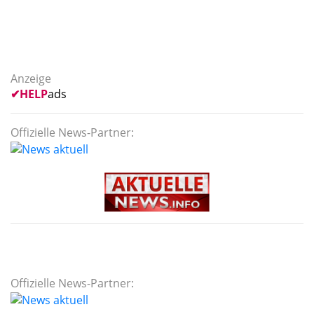
Anzeige
✔
HELP
ads
Offizielle News-Partner:
Offizielle News-Partner: