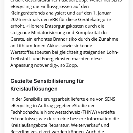
eRecycling die Einflussgrössen auf den
Kleingerätefonds analysiert und auf den 1. Januar
2026 erstmals den vRB für diese Gerätekategorie
erhöht. «Höhere Entsorgungskosten durch die
steigende Miniaturisierung und Komplexität der
Geräte, ein erhöhtes Brandrisiko durch die Zunahme
an Lithium-Ionen-Akkus sowie sinkende
Wertstoffausbeuten bei gleichzeitig steigenden Lohn-,
Treibstoff- und Energiekosten machten diese
Anpassung notwendig», so Zopp.
Gezielte Sensibilisierung für
Kreislauflösungen
In der Sensibilisierungsarbeit lieferte eine von SENS
eRecycling in Auftrag gegebeneStudie der
Fachhochschule Nordwestschweiz (FHNW) vertiefte
Erkenntnisse, wie durch eine bessere Information die
Kreislaufangebote Reparatur, Weiterverkauf und
Recycling gesteigert werden können. Auch die