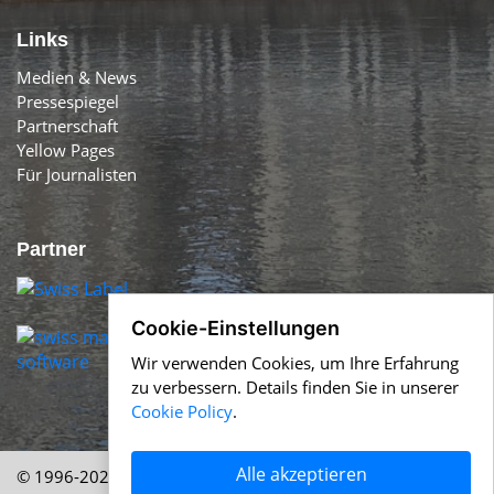
Links
Medien & News
Pressespiegel
Partnerschaft
Yellow Pages
Für Journalisten
Partner
Cookie-Einstellungen
Wir verwenden Cookies, um Ihre Erfahrung
zu verbessern. Details finden Sie in unserer
Cookie Policy
.
Alle akzeptieren
© 1996-2026 Swiss-Press.com &
Help.ch
Über uns
|