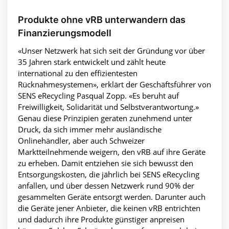
Produkte ohne vRB unterwandern das
Finanzierungsmodell
«Unser Netzwerk hat sich seit der Gründung vor über
35 Jahren stark entwickelt und zählt heute
international zu den effizientesten
Rücknahmesystemen», erklärt der Geschäftsführer von
SENS eRecycling Pasqual Zopp. «Es beruht auf
Freiwilligkeit, Solidarität und Selbstverantwortung.»
Genau diese Prinzipien geraten zunehmend unter
Druck, da sich immer mehr ausländische
Onlinehändler, aber auch Schweizer
Marktteilnehmende weigern, den vRB auf ihre Geräte
zu erheben. Damit entziehen sie sich bewusst den
Entsorgungskosten, die jährlich bei SENS eRecycling
anfallen, und über dessen Netzwerk rund 90% der
gesammelten Geräte entsorgt werden. Darunter auch
die Geräte jener Anbieter, die keinen vRB entrichten
und dadurch ihre Produkte günstiger anpreisen