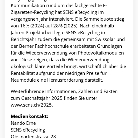
Kommunikation rund um das fachgerechte E-
Zigaretten-Recycling hat SENS eRecycling im
vergangenen Jahr intensiviert. Die Sammelquote stieg
von 16% (2024) auf 28% (2025). Nach eineinhalb
Jahren Projektarbeit legte SENS eRecycling im
Berichtsjahr zudem die gemeinsam mit Swissolar und
der Berner Fachhochschule erarbeiteten Grundlagen
für die Wiederverwendung von Photovoltaikmodulen
vor. Diese zeigen, dass die Wiederverwendung
ökologisch klare Vorteile bringt, wirtschaftlich aber die
Rentabilität aufgrund der niedrigen Preise für
Neumodule eine Herausforderung darstellt.
Weiterführende Informationen, Zahlen und Fakten
zum Geschäftsjahr 2025 finden Sie unter
www.sens.ch/2025.
Medienkontakt:
Nando Erne
SENS eRecycling
Obstgartenstrasse 28