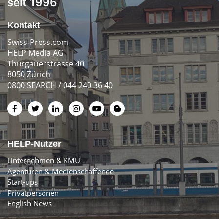
seit 1996
Kontakt
Swiss-Press.com
HELP Media AG
Thurgauerstrasse 40
8050 Zürich
0800 SEARCH / 044 240 36 40
HELP-Nutzer
Unternehmen & KMU
Agenturen & Medienschaffende
Start-ups
Privatpersonen
English News