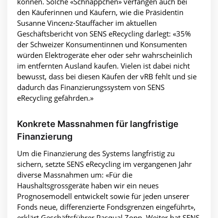
können. Solche «Schnäppchen» verfangen auch bei
den Käuferinnen und Käufern, wie die Präsidentin
Susanne Vincenz-Stauffacher im aktuellen
Geschäftsbericht von SENS eRecycling darlegt: «35%
der Schweizer Konsumentinnen und Konsumenten
würden Elektrogeräte eher oder sehr wahrscheinlich
im entfernten Ausland kaufen. Vielen ist dabei nicht
bewusst, dass bei diesen Käufen der vRB fehlt und sie
dadurch das Finanzierungssystem von SENS
eRecycling gefährden.»
Konkrete Massnahmen für langfristige
Finanzierung
Um die Finanzierung des Systems langfristig zu
sichern, setzte SENS eRecycling im vergangenen Jahr
diverse Massnahmen um: «Für die
Haushaltsgrossgeräte haben wir ein neues
Prognosemodell entwickelt sowie für jeden unserer
Fonds neue, differenzierte Fondsgrenzen eingeführt»,
erklärt Geschäftsführer Pasqual Zopp. Weiter hat SENS