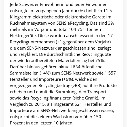
Jede Schweizer Einwohnerin und jeder Einwohner
entsorgte im vergangenen Jahr durchschnittlich 11.5
Kilogramm elektrische oder elektronische Geräte im
Rücknahmesystem von SENS eRecycling. Das sind 3%
mehr als im Vorjahr und total 104 751 Tonnen
Elektrogeräte. Diese wurden anschliessend in den 17
Recyclingunternehmen (+1 gegenüber dem Vorjahr),
die dem SENS-Netzwerk angeschlossen sind, zerlegt
und rezykliert. Die durchschnittliche Recyclingquote
der wiederaufbereiteten Materialien lag bei 75%.
Darüber hinaus gehören aktuell 634 öffentliche
Sammelstellen (+4%) zum SENS-Netzwerk sowie 1 557
Hersteller und Importeure (+6%), welche den
vorgezogenen Recyclingbeitrag (vRB) auf ihre Produkte
erheben und damit die Sammlung, den Transport
sowie das Recycling finanzieren (siehe Grafik). Im
Vergleich zu 2015, als insgesamt 621 Hersteller und
Importeure am SENS-Netzwerk angeschlossen waren,
entspricht dies einem Wachstum von über 150
Prozent in den letzten 10 Jahren.