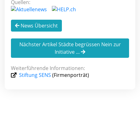
Quellen:
News Übersicht
Nächster Artikel Städte begrüssen Nein zur
Initiative ...
Weiterführende Informationen:
Stiftung SENS
(Firmenporträt)