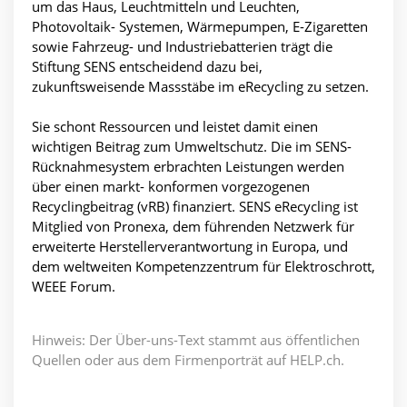
um das Haus, Leuchtmitteln und Leuchten,
Photovoltaik- Systemen, Wärmepumpen, E-Zigaretten
sowie Fahrzeug- und Industriebatterien trägt die
Stiftung SENS entscheidend dazu bei,
zukunftsweisende Massstäbe im eRecycling zu setzen.
Sie schont Ressourcen und leistet damit einen
wichtigen Beitrag zum Umweltschutz. Die im SENS-
Rücknahmesystem erbrachten Leistungen werden
über einen markt- konformen vorgezogenen
Recyclingbeitrag (vRB) finanziert. SENS eRecycling ist
Mitglied von Pronexa, dem führenden Netzwerk für
erweiterte Herstellerverantwortung in Europa, und
dem weltweiten Kompetenzzentrum für Elektroschrott,
WEEE Forum.
Hinweis: Der Über-uns-Text stammt aus öffentlichen
Quellen oder aus dem Firmenporträt auf HELP.ch.