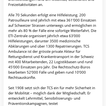
Freizeitaktivitäten an.
Alle 70 Sekunden erfolgt eine Hilfeleistung. 200
Patrouilleure sind jährlich mit etwa 361'000 Einsätzen
auf Schweizer Strassen unterwegs und ermöglichen in
mehr als 80 % der Fälle eine sofortige Weiterfahrt. Die
ETI-Zentrale organisiert jährlich etwa 63'000
Hilfeleistungen, darunter 3500 medizinische
Abklärungen und über 1300 Repatriierungen. TCS
Ambulance ist der grösste private Akteur für
Rettungsdienst und Krankentransport in der Schweiz
mit 400 Mitarbeitenden, 22 Logistikbasen und rund
45'000 Einsätzen pro Jahr. Die Rechtsschutz-Büros
bearbeiten 52'000 Fälle und geben rund 10’000
Rechtsauskünfte.
Seit 1908 setzt sich der TCS ein für mehr Sicherheit in
der Mobilität – möglich dank der Mitgliedschaft. Er
entwickelt Lehrmittel, Sensibilisierungs- und
Präventionskampagnen, testet