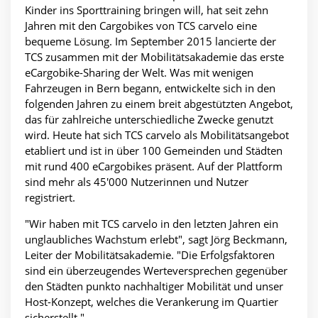
Kinder ins Sporttraining bringen will, hat seit zehn
Jahren mit den Cargobikes von TCS carvelo eine
bequeme Lösung. Im September 2015 lancierte der
TCS zusammen mit der Mobilitätsakademie das erste
eCargobike-Sharing der Welt. Was mit wenigen
Fahrzeugen in Bern begann, entwickelte sich in den
folgenden Jahren zu einem breit abgestützten Angebot,
das für zahlreiche unterschiedliche Zwecke genutzt
wird. Heute hat sich TCS carvelo als Mobilitätsangebot
etabliert und ist in über 100 Gemeinden und Städten
mit rund 400 eCargobikes präsent. Auf der Plattform
sind mehr als 45'000 Nutzerinnen und Nutzer
registriert.
"Wir haben mit TCS carvelo in den letzten Jahren ein
unglaubliches Wachstum erlebt", sagt Jörg Beckmann,
Leiter der Mobilitätsakademie. "Die Erfolgsfaktoren
sind ein überzeugendes Werteversprechen gegenüber
den Städten punkto nachhaltiger Mobilität und unser
Host-Konzept, welches die Verankerung im Quartier
sicherstellt."