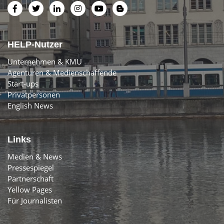
HELP-Nutzer
Unternehmen & KMU
Agenturen & Medienschaffende
Start-ups
Privatpersonen
English News
Links
Medien & News
Pressespiegel
Partnerschaft
Yellow Pages
Für Journalisten