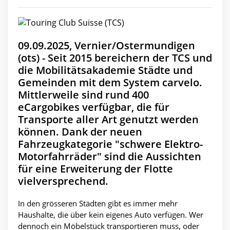
09.09.2025, Vernier/Ostermundigen
(ots) - Seit 2015 bereichern der TCS und
die Mobilitätsakademie Städte und
Gemeinden mit dem System carvelo.
Mittlerweile sind rund 400
eCargobikes verfügbar, die für
Transporte aller Art genutzt werden
können. Dank der neuen
Fahrzeugkategorie "schwere Elektro-
Motorfahrräder" sind die Aussichten
für eine Erweiterung der Flotte
vielversprechend.
In den grösseren Städten gibt es immer mehr
Haushalte, die über kein eigenes Auto verfügen. Wer
dennoch ein Möbelstück transportieren muss, oder