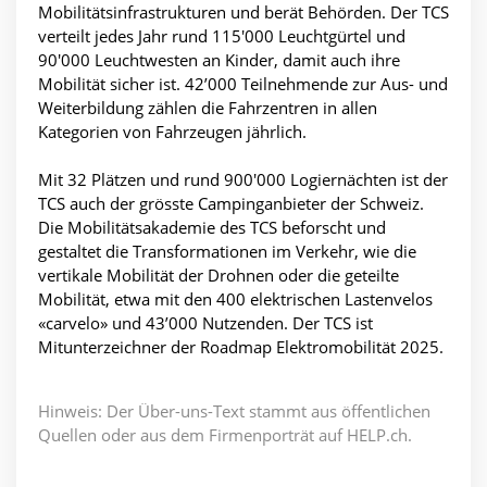
Mobilitätsinfrastrukturen und berät Behörden. Der TCS
verteilt jedes Jahr rund 115'000 Leuchtgürtel und
90'000 Leuchtwesten an Kinder, damit auch ihre
Mobilität sicher ist. 42’000 Teilnehmende zur Aus- und
Weiterbildung zählen die Fahrzentren in allen
Kategorien von Fahrzeugen jährlich.
Mit 32 Plätzen und rund 900'000 Logiernächten ist der
TCS auch der grösste Campinganbieter der Schweiz.
Die Mobilitätsakademie des TCS beforscht und
gestaltet die Transformationen im Verkehr, wie die
vertikale Mobilität der Drohnen oder die geteilte
Mobilität, etwa mit den 400 elektrischen Lastenvelos
«carvelo» und 43’000 Nutzenden. Der TCS ist
Mitunterzeichner der Roadmap Elektromobilität 2025.
Hinweis: Der Über-uns-Text stammt aus öffentlichen
Quellen oder aus dem Firmenporträt auf HELP.ch.