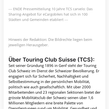
--- ENDE Pressemitteilung 10 Jahre TCS carvelo: Das
Sharing-Angebot für eCargobikes hat sich in 100
Städten und Gemeinden etabliert ---
Hinweis der Redaktion: Die Bildrechte liegen beim
jeweiligen Herausgeber.
Über Touring Club Suisse (TCS):
Seit seiner Gründung 1896 in Genf steht der Touring
Club Schweiz im Dienst der Schweizer Bevölkerung. Er
engagiert sich für Sicherheit, Nachhaltigkeit und
Selbstbestimmung in der persönlichen Mobilität,
politisch wie auch gesellschaftlich. Mit über 2000
Mitarbeitenden und 23 regionalen Sektionen bietet der
grösste Mobilitätsclub der Schweiz seinen über 1,6
Millionen Mitgliedern eine breite Palette von
Dienstleistungen rund um Mobilität, Gesundheit und