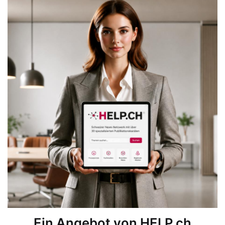
Ein Angebot von HELP.ch